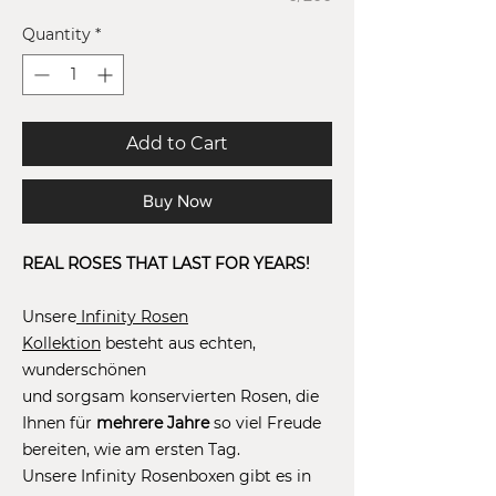
Quantity
*
Add to Cart
Buy Now
REAL ROSES THAT LAST FOR YEARS!
Unsere
Infinity Rosen
Kollektion
besteht aus echten,
wunderschönen
und sorgsam konservierten Rosen, die
Ihnen für
mehrere Jahre
so viel Freude
bereiten, wie am ersten Tag.
Unsere Infinity Rosenboxen gibt es in