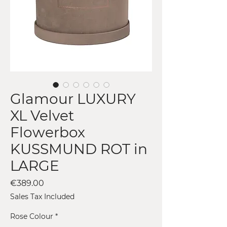
Glamour LUXURY
XL Velvet
Flowerbox
KUSSMUND ROT in
LARGE
Price
€389.00
Sales Tax Included
Rose Colour
*