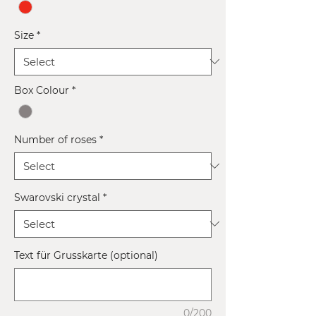
Size
*
Box Colour
*
Number of roses
*
Swarovski crystal
*
Text für Grusskarte (optional)
0/200