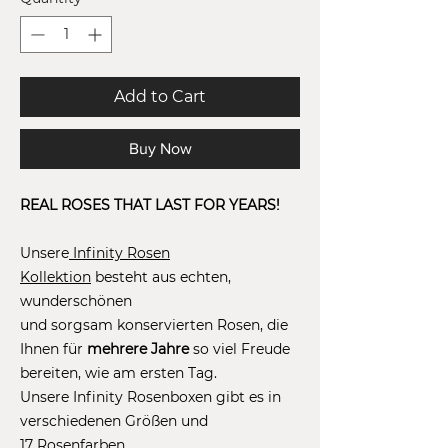
Add to Cart
Buy Now
REAL ROSES THAT LAST FOR YEARS!
Unsere
Infinity Rosen
Kollektion
besteht aus echten,
wunderschönen
und sorgsam konservierten Rosen, die
Ihnen für
mehrere Jahre
so viel Freude
bereiten, wie am ersten Tag.
Unsere Infinity Rosenboxen gibt es in
verschiedenen Größen und
17 Rosenfarben.