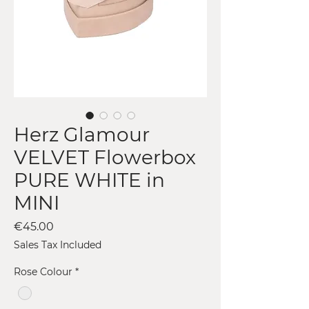
Herz Glamour
VELVET Flowerbox
PURE WHITE in
MINI
Price
€45.00
Sales Tax Included
Rose Colour
*