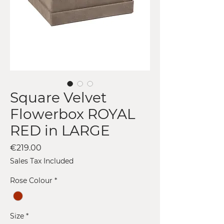
Square Velvet
Flowerbox ROYAL
RED in LARGE
Price
€219.00
Sales Tax Included
Rose Colour
*
Size
*