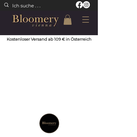
Kostenloser Versand ab 109 € in Österreich