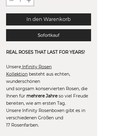
In den Warenkorb
Sofortkauf
REAL ROSES THAT LAST FOR YEARS!
Unsere
Infinity Rosen
Kollektion
besteht aus echten,
wunderschönen
und sorgsam konservierten Rosen, die
Ihnen für
mehrere Jahre
so viel Freude
bereiten, wie am ersten Tag.
Unsere Infinity Rosenboxen gibt es in
verschiedenen Größen und
17 Rosenfarben.