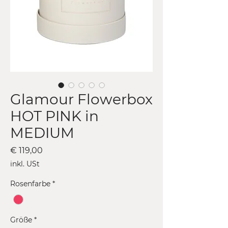
Glamour Flowerbox
HOT PINK in
MEDIUM
Preis
€ 119,00
inkl. USt
Rosenfarbe
*
Größe
*