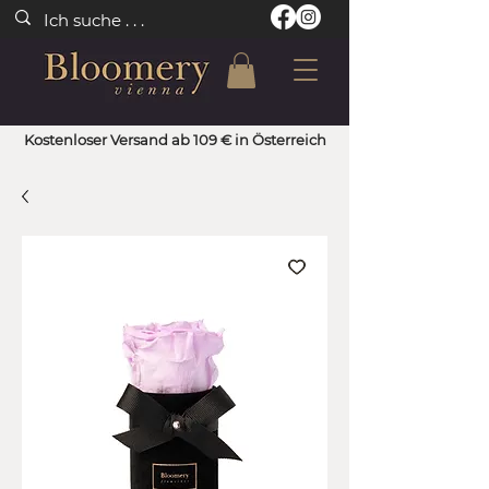
Kostenloser Versand ab 109 € in Österreich