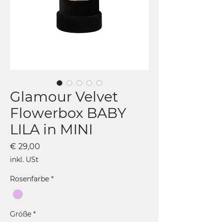
Glamour Velvet
Flowerbox BABY
LILA in MINI
Preis
€ 29,00
inkl. USt
Rosenfarbe
*
Größe
*