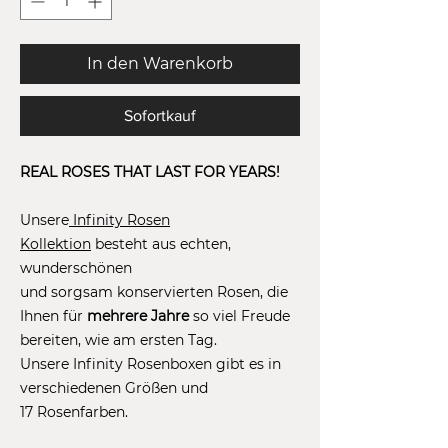
In den Warenkorb
Sofortkauf
REAL ROSES THAT LAST FOR YEARS!
Unsere
Infinity Rosen
Kollektion
besteht aus echten,
wunderschönen
und sorgsam konservierten Rosen, die
Ihnen für
mehrere Jahre
so viel Freude
bereiten, wie am ersten Tag.
Unsere Infinity Rosenboxen gibt es in
verschiedenen Größen und
17 Rosenfarben.