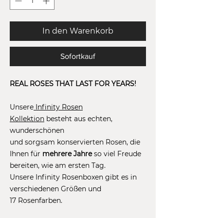
In den Warenkorb
Sofortkauf
REAL ROSES THAT LAST FOR YEARS!
Unsere
Infinity Rosen
Kollektion
besteht aus echten,
wunderschönen
und sorgsam konservierten Rosen, die
Ihnen für
mehrere Jahre
so viel Freude
bereiten, wie am ersten Tag.
Unsere Infinity Rosenboxen gibt es in
verschiedenen Größen und
17 Rosenfarben.