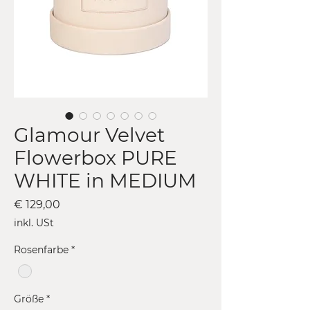
Glamour Velvet
Flowerbox PURE
WHITE in MEDIUM
Preis
€ 129,00
inkl. USt
Rosenfarbe
*
Größe
*