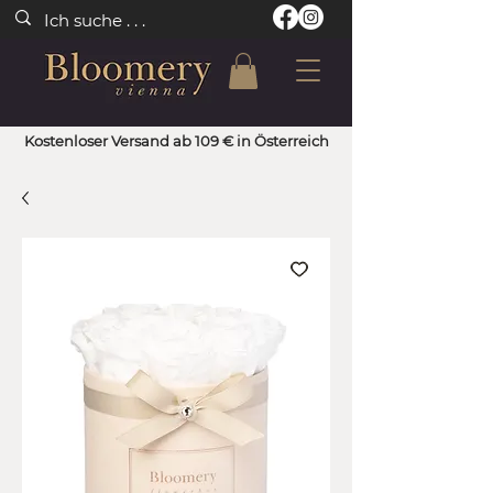
Kostenloser Versand ab 109 € in Österreich