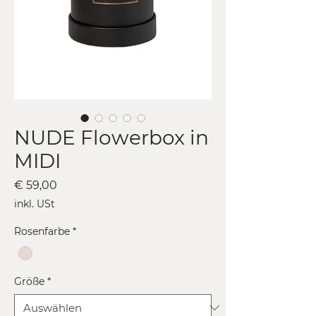
NUDE Flowerbox in
MIDI
Preis
€ 59,00
inkl. USt
Rosenfarbe
*
Größe
*