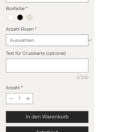
Boxfarbe
*
Anzahl Rosen
*
Text für Grusskarte (optional)
0/200
Anzahl
*
In den Warenkorb