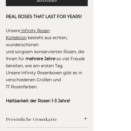
Sofortkauf
REAL ROSES THAT LAST FOR YEARS!
Unsere
Infinity Rosen
Kollektion
besteht aus echten,
wunderschönen
und sorgsam konservierten Rosen, die
Ihnen für
mehrere Jahre
so viel Freude
bereiten, wie am ersten Tag.
Unsere Infinity Rosenboxen gibt es in
verschiedenen Größen und
17 Rosenfarben.
Haltbarkeit der Rosen 1-3 Jahre!
Persönliche Grusskarte
Fügen sie ihrem wunderschönen