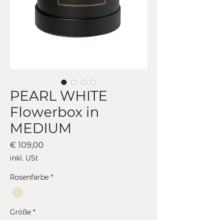
PEARL WHITE
Flowerbox in
MEDIUM
Preis
€ 109,00
inkl. USt
Rosenfarbe
*
Größe
*