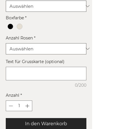
Boxfarbe
*
Anzahl Rosen
*
Text für Grusskarte (optional)
0/200
Anzahl
*
In den Warenkorb