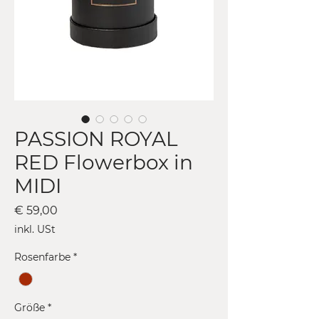
PASSION ROYAL
RED Flowerbox in
MIDI
Preis
€ 59,00
inkl. USt
Rosenfarbe
*
Größe
*