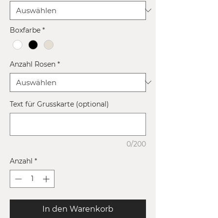
Boxfarbe
*
Anzahl Rosen
*
Text für Grusskarte (optional)
0/200
Anzahl
*
In den Warenkorb