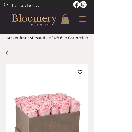
Kostenloser Versand ab 109 € in Österreich