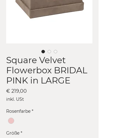
Square Velvet
Flowerbox BRIDAL
PINK in LARGE
Preis
€ 219,00
inkl. USt
Rosenfarbe
*
Größe
*