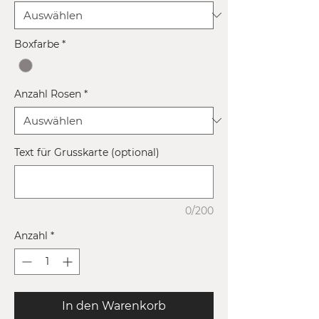
Boxfarbe
*
Anzahl Rosen
*
Text für Grusskarte (optional)
0/200
Anzahl
*
In den Warenkorb