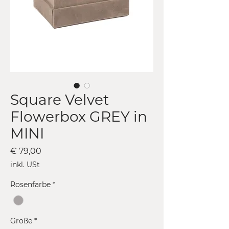
Square Velvet
Flowerbox GREY in
MINI
Preis
€ 79,00
inkl. USt
Rosenfarbe
*
Größe
*