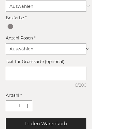
Boxfarbe
*
Anzahl Rosen
*
Text für Grusskarte (optional)
0/200
Anzahl
*
In den Warenkorb